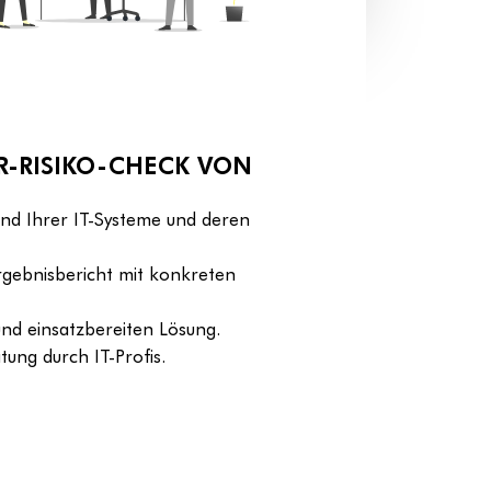
ER-RISIKO-CHECK VON
and Ihrer IT-Systeme und deren
gebnisbericht mit konkreten
 und einsatzbereiten Lösung.
tung durch IT-Profis.