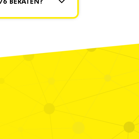
76 BERATEN?