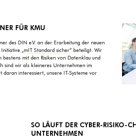
RTNER FÜR KMU
ner des DIN e.V. an der Erarbeitung der neuen
nitiative „
mIT Standard sicher
“ beteiligt. Wir
m bestens mit den Risiken von Datenklau und
ch sind wir als kleineres Unternehmen im
t daran interessiert, unsere IT-Systeme vor
SO LÄUFT DER CYBER-RISIKO-C
UNTERNEHMEN