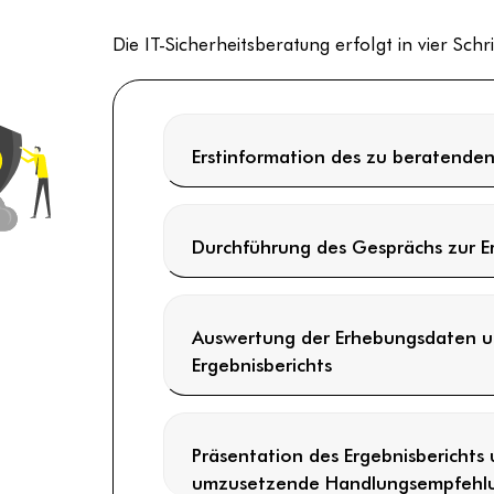
Die IT-Sicherheitsberatung erfolgt in vier Schri
Erstinformation des zu beratend
Durchführung des Gesprächs zur E
Auswertung der Erhebungsdaten un
Ergebnisberichts
Präsentation des Ergebnisberichts
umzusetzende Handlungsempfehl