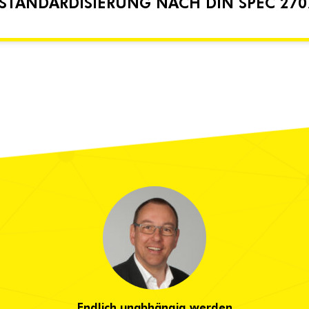
 STANDARDISIERUNG NACH DIN SPEC 270
Endlich unabhängig werden