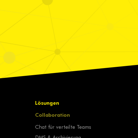
Lösungen
Collaboration
Chat für verteilte Teams
DMS & Archivierung