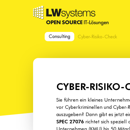
Consulting
Cyber-Risiko-Check
CYBER-RISIKO
Sie führen ein kleines Unternehm
vor Cyberkriminellen und Cyber-R
auszugeben? Dann gibt es jetzt e
SPEC 27076
richtet sich speziell
Unternehmen (KMU) bis 50 Mitarb