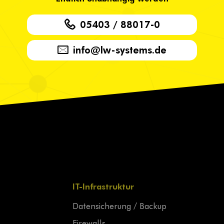
05403 / 88017-0
info@lw-systems.de
IT-Infrastruktur
Datensicherung / Backup
Firewalls