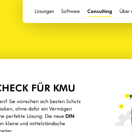
Lösungen
Software
Consulting
Über 
-CHECK FÜR KMU
en? Sie wünschen sich besten Schutz
isiken, ohne dafür ein Vermögen
ine perfekte Lösung: Die neue
DIN
 an kleine und mittelständische
eiter.