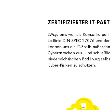
ZERTIFIZIERTER IT-PA
LWsystems war als Konsortialpart
Leitlinie DIN SPEC 27076 und der I
kennen uns als IT-Profis außerde
Cyberattacken aus. Und schließli
niedersächsischen Bad Iburg selbs
Cyber-Risiken zu schützen.