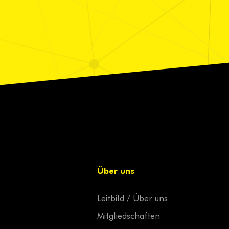
Über uns
Leitbild / Über uns
Mitgliedschaften