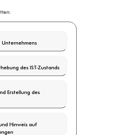
tten:
en Unternehmens
rhebung des IST-Zustands
d Erstellung des
 und Hinweis auf
ungen