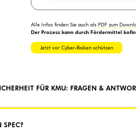
Alle Infos finden Sie auch als
PDF zum Downl
Der Prozess kann durch Fördermittel kofi
Jetzt vor Cyber-Risiken schützen
SICHERHEIT FÜR KMU: FRAGEN & ANTWO
 SPEC?