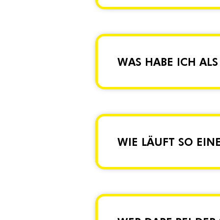
WAS HABE ICH AL
WIE LÄUFT SO EIN