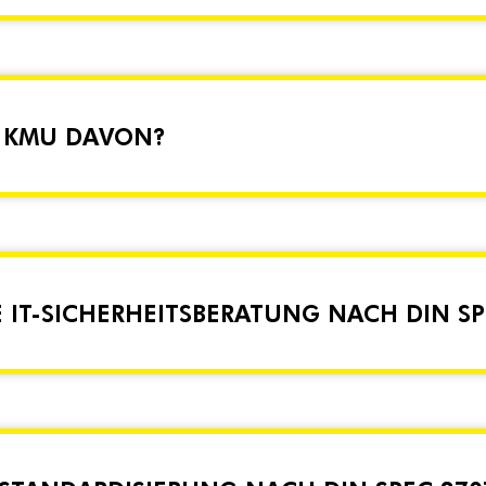
S KMU DAVON?
E IT-SICHERHEITSBERATUNG NACH DIN SP