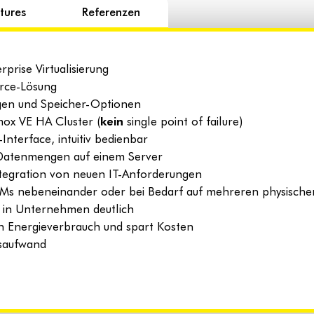
tures
Referenzen
prise Virtualisierung
urce-Lösung
gen und Speicher-Optionen
ox VE HA Cluster (
kein
single point of failure)
nterface, intuitiv bedienbar
Datenmengen auf einem Server
Integration von neuen IT-Anforderungen
VMs nebeneinander oder bei Bedarf auf mehreren physische
t in Unternehmen deutlich
en Energieverbrauch und spart Kosten
nsaufwand