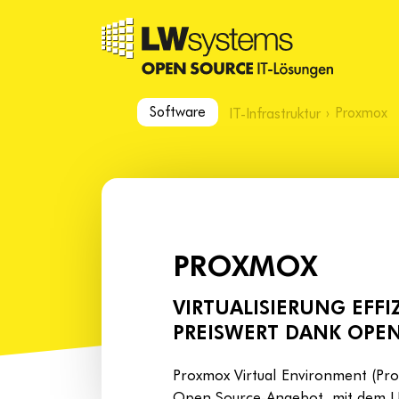
Software
›
Proxmox
IT-Infrastruktur
PROXMOX
VIRTUALISIERUNG EFFI
PREISWERT DANK OPE
Proxmox Virtual Environment (Pro
Open Source-Angebot, mit dem