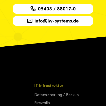
05403 / 88017-0
info@lw-systems.de
IT-Infrastruktur
Datensicherung / Backup
Firewalls