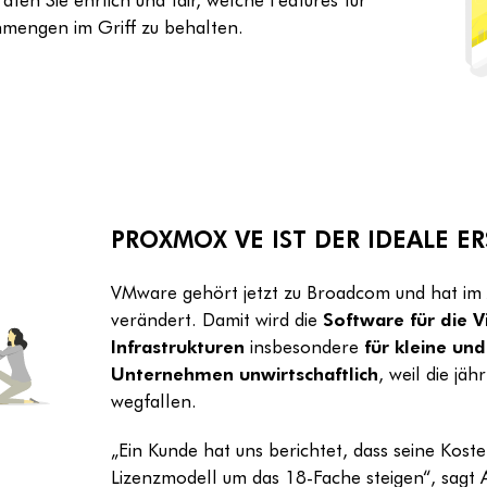
enmengen im Griff zu behalten.
PROXMOX VE IST DER IDEALE E
VMware gehört jetzt zu Broadcom und hat im 
verändert. Damit wird die
Software für die Vi
Infrastrukturen
insbesondere
für kleine un
Unternehmen unwirtschaftlich
, weil die jä
wegfallen.
„Ein Kunde hat uns berichtet, dass seine Kos
Lizenzmodell um das 18-Fache steigen“, sagt 