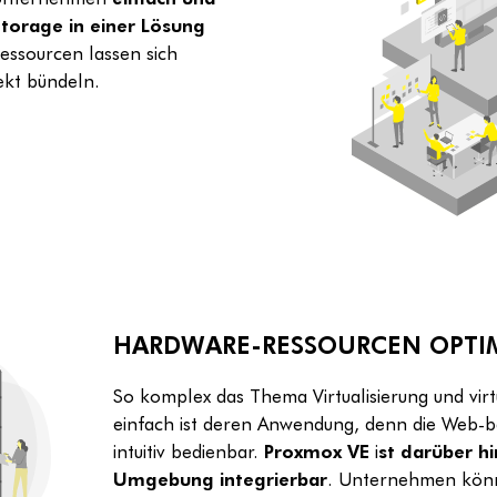
Storage in einer Lösung
ssourcen lassen sich
kt bündeln.
HARDWARE-RESSOURCEN OPTIM
So komplex das Thema Virtualisierung und virt
einfach ist deren Anwendung, denn die Web-ba
intuitiv bedienbar.
Proxmox VE
i
st darüber h
Umgebung integrierbar
. Unternehmen könn