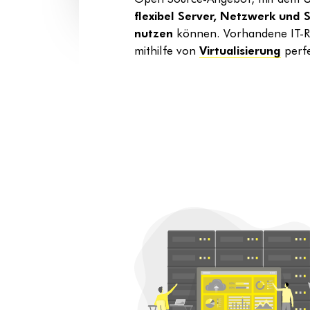
flexibel Server, Netzwerk und 
nutzen
können. Vorhandene IT-Re
mithilfe von
Virtualisierung
perfe