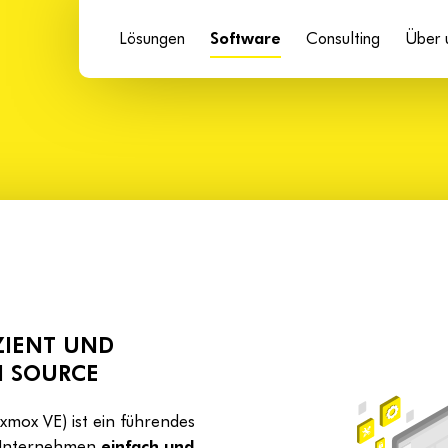
Lösungen
Software
Consulting
Über 
ZIENT UND
N SOURCE
xmox VE) ist ein führendes
 Unternehmen
einfach und