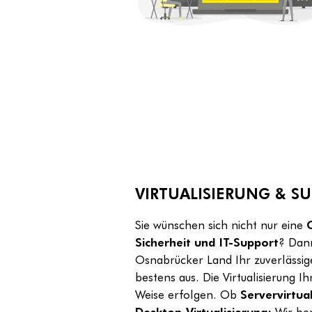
VIRTUALISIERUNG & 
Sie wünschen sich nicht nur eine
Sicherheit und IT-Support
? Dann
Osnabrücker Land Ihr zuverlässig
bestens aus. Die Virtualisierung 
Weise erfolgen. Ob
Servervirtua
Desktop-Virtualisierung:
Wir ber