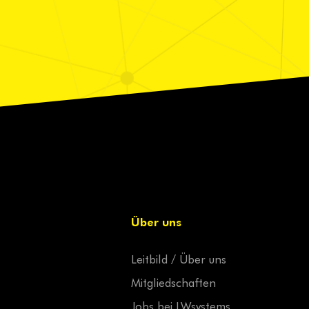
Über uns
Leitbild / Über uns
Mitgliedschaften
Jobs bei LWsystems