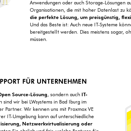
Anwendungen oder auch Storage-Lösungen auf
Organisationen, die mit hoher Datenlast zu 
die perfekte Lösung, um preisgünstig, flexi
Und das Beste ist: Auch neue IT-Systeme könne
bereitgestellt werden. Dies meistens sogar, 
müssen.
SUPPORT FÜR UNTERNEHMEN
Open Source-Lösung
, sondern auch
IT-
 sind wir bei LWsystems in Bad Iburg im
er Partner. Wir kennen uns mit Proxmox VE
Ihrer IT-Umgebung kann auf unterschiedliche
lisierung, Netzwerkvirtualisierung
oder
aten Sie ehrlich und fair, welche Features für