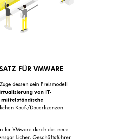
RSATZ FÜR VMWARE
Zuge dessen sein Preismodell
rtualisierung von IT-
d mittelständische
hrlichen Kauf-/Dauerlizenzen
ten für VMware durch das neue
Ansgar Licher, Geschäftsführer