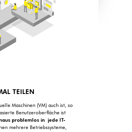
AL TEILEN
uelle Maschinen (VM) auch ist, so
sierte Benutzeroberfläche ist
inaus problemlos
in jede IT-
en mehrere Betriebssysteme,