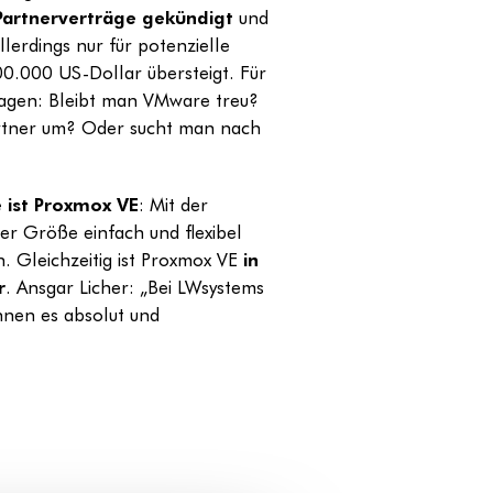
Partnerverträge gekündigt
und
lerdings nur für potenzielle
00.000 US-Dollar übersteigt. Für
ragen: Bleibt man VMware treu?
rtner um? Oder sucht man nach
 ist Proxmox VE
: Mit der
r Größe einfach und flexibel
. Gleichzeitig ist Proxmox VE
in
r
. Ansgar Licher: „Bei LWsystems
nnen es absolut und