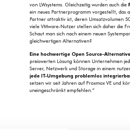
von LWsystems. Gleichzeitig wurden auch die
ein neues Partnerprogramm vorgestellt, das al
Partner attraktiv ist, deren Umsatzvolumen 5
viele VMware-Nutzer stellen sich daher die F
Schaut man sich nach einem neuen Systempa
gleichwertigen Alternativen?
Eine hochwertige Open Source-Alternative
preiswerten Lösung können Unternehmen jede
Server, Netzwerk und Storage in einem nutzen
jede IT-Umgebung problemlos integrierba
setzen wir seit Jahren auf Proxmox VE und kö
uneingeschränkt empfehlen.“