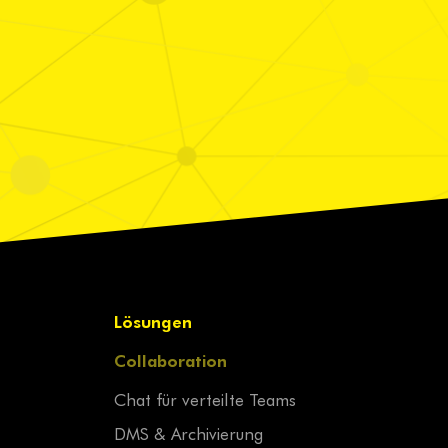
Lösungen
Collaboration
Chat für verteilte Teams
DMS & Archivierung