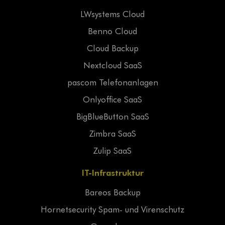
LWsystems Cloud
Benno Cloud
Cloud Backup
Nextcloud SaaS
pascom Telefonanlagen
Onlyoffice SaaS
BigBlueButton SaaS
Zimbra SaaS
Zulip SaaS
IT-Infrastruktur
Bareos Backup
Hornetsecurity Spam- und Virenschutz