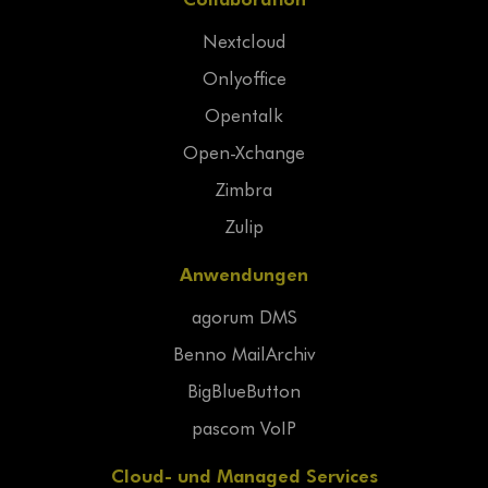
Nextcloud
Onlyoffice
Opentalk
Open-Xchange
Zimbra
Zulip
Anwendungen
agorum DMS
Benno MailArchiv
BigBlueButton
pascom VoIP
Cloud- und Managed Services