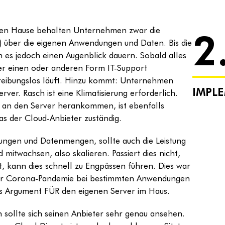
2
nen Hause behalten Unternehmen zwar die
) über die eigenen Anwendungen und Daten. Bis die
nn es jedoch einen Augenblick dauern. Sobald alles
 der einen oder anderen Form IT-Support
s reibungslos läuft. Hinzu kommt: Unternehmen
IMPL
rver. Rasch ist eine Klimatisierung erforderlich.
h an den Server herankommen, ist ebenfalls
 das der Cloud-Anbieter zuständig.
gen und Datenmengen, sollte auch die Leistung
mitwachsen, also skalieren. Passiert dies nicht,
et, kann dies schnell zu Engpässen führen. Dies war
 der Corona-Pandemie bei bestimmten Anwendungen
kes Argument FÜR den eigenen Server im Haus.
ollte sich seinen Anbieter sehr genau ansehen.