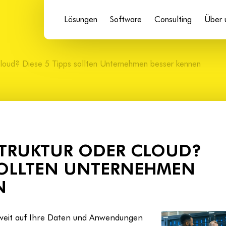
Lösungen
Software
Consulting
Über 
 Cloud? Diese 5 Tipps sollten Unternehmen besser kennen
STRUKTUR ODER CLOUD?
 SOLLTEN UNTERNEHMEN
N
weit auf Ihre Daten und Anwendungen