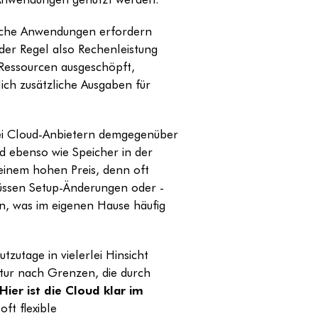
liche Anwendungen erfordern
 der Regel also Rechenleistung
Ressourcen ausgeschöpft,
ich zusätzliche Ausgaben für
ei Cloud-Anbietern demgegenüber
nd ebenso wie Speicher in der
 einem hohen Preis, denn oft
üssen Setup-Änderungen oder -
n, was im eigenen Hause häufig
tzutage in vielerlei Hinsicht
tur nach Grenzen, die durch
Hier ist die Cloud klar im
ft flexible