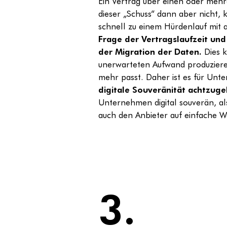
Ein Vertrag über einen oder mehre
dieser „Schuss“ dann aber nicht,
schnell zu einem Hürdenlauf mit
Frage der Vertragslaufzeit und 
der Migration der Daten.
Dies 
unerwarteten Aufwand produzieren
mehr passt. Daher ist es für Unt
digitale Souveränität achtzug
Unternehmen digital souverän, als
auch den Anbieter auf einfache W
3.