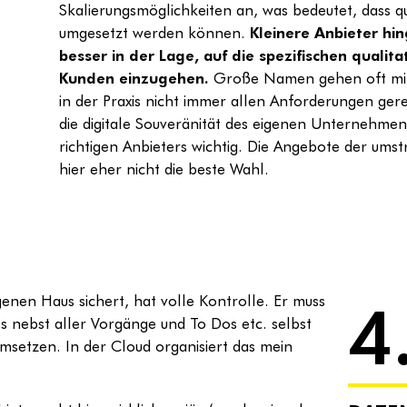
Skalierungsmöglichkeiten an, was bedeutet, dass q
umgesetzt werden können.
Kleinere Anbieter hin
besser in der Lage, auf die spezifischen quali
Kunden einzugehen.
Große Namen gehen oft mit 
in der Praxis nicht immer allen Anforderungen g
die digitale Souveränität des eigenen Unternehmens
richtigen Anbieters wichtig. Die Angebote der ums
hier eher nicht die beste Wahl.
4
enen Haus sichert, hat volle Kontrolle. Er muss
 nebst aller Vorgänge und To Dos etc. selbst
msetzen. In der Cloud organisiert das mein