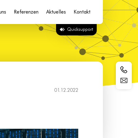
uns
Referenzen
Aktuelles
Kontakt
Quicksupport
01.12.2022