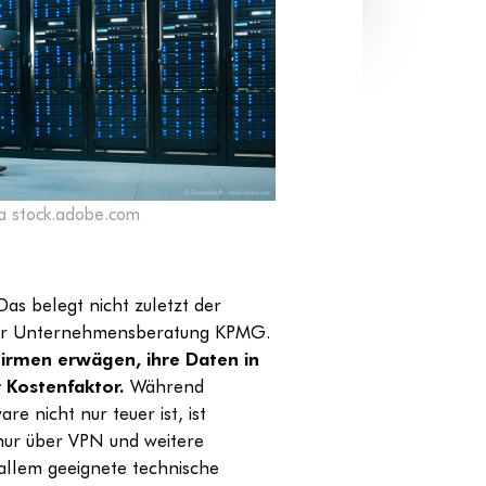
a stock.adobe.com
Das belegt nicht zuletzt der
er Unternehmensberatung KPMG.
irmen erwägen, ihre Daten in
r Kostenfaktor.
Während
e nicht nur teuer ist, ist
 nur über VPN und weitere
allem geeignete technische