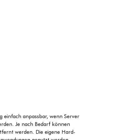
ung einfach anpassbar, wenn Server
werden. Je nach Bedarf können
fernt werden. Die eigene Hard-
 Anwendungen genutzt werden.