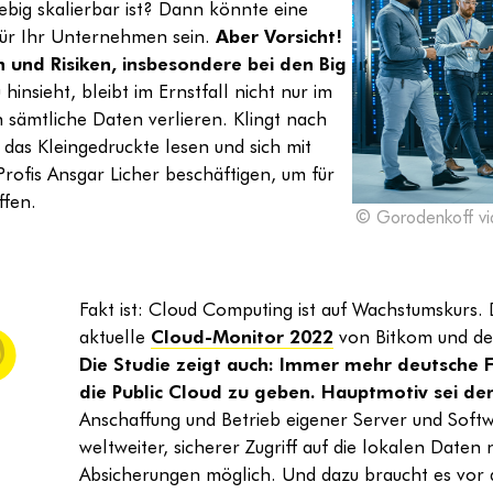
iebig skalierbar ist? Dann könnte eine
für Ihr Unternehmen sein.
Aber Vorsicht!
n und Risiken, insbesondere bei den Big
hinsieht, bleibt im Ernstfall nicht nur im
sämtliche Daten verlieren. Klingt nach
 das Kleingedruckte lesen und sich mit
rofis Ansgar Licher beschäftigen, um für
ffen.
© Gorodenkoff vi
Fakt ist: Cloud Computing ist auf Wachstumskurs. 
aktuelle
Cloud-Monitor 2022
von Bitkom und d
Die Studie zeigt auch: Immer mehr deutsche F
die Public Cloud zu geben. Hauptmotiv sei de
Anschaffung und Betrieb eigener Server und Softwar
weltweiter, sicherer Zugriff auf die lokalen Daten
Absicherungen möglich. Und dazu braucht es vor 