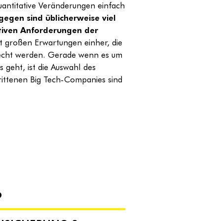
uantitative Veränderungen einfach
gegen sind üblicherweise viel
tativen Anforderungen der
großen Erwartungen einher, die
erecht werden. Gerade wenn es um
 geht, ist die Auswahl des
trittenen Big Tech-Companies sind
.