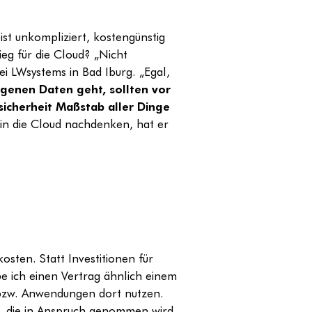
ist unkompliziert, kostengünstig
ieg für die Cloud? „Nicht
ei LWsystems in Bad Iburg. „Egal,
genen Daten geht, sollten vor
sicherheit Maßstab aller Dinge
g in die Cloud nachdenken, hat er
kosten. Statt Investitionen für
e ich einen Vertrag ähnlich einem
bzw. Anwendungen dort nutzen.
, die in Anspruch genommen wird.