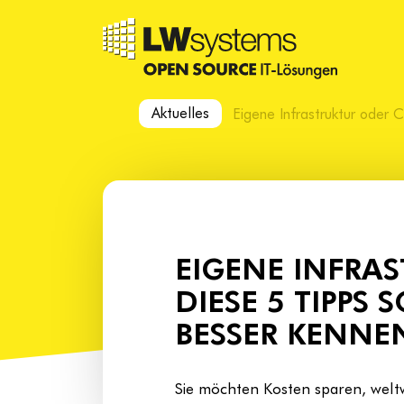
Aktuelles
Eigene Infrastruktur oder
EIGENE INFRA
DIESE 5 TIPPS
BESSER KENNE
Sie möchten Kosten sparen, welt