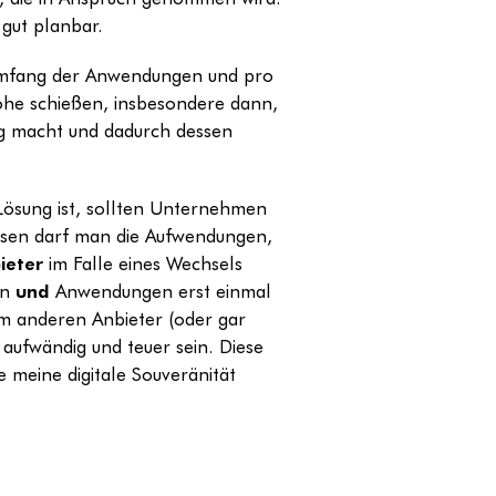
gut planbar.
Umfang der Anwendungen und pro
Höhe schießen, insbesondere dann,
g macht und dadurch dessen
 Lösung ist, sollten Unternehmen
ssen darf man die Aufwendungen,
ieter
im Falle eines Wechsels
en
und
Anwendungen erst einmal
m anderen Anbieter (oder gar
t aufwändig und teuer sein. Diese
e meine digitale Souveränität