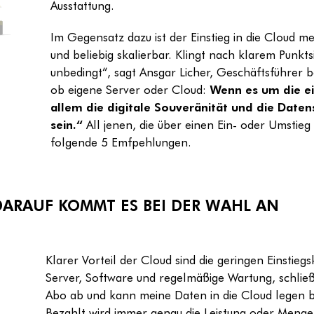
Ausstattung.
Im Gegensatz dazu ist der Einstieg in die Cloud me
und beliebig skalierbar. Klingt nach klarem Punkts
unbedingt“, sagt Ansgar Licher, Geschäftsführer b
ob eigene Server oder Cloud:
Wenn es um die ei
allem die digitale Souveränität und die Daten
sein.“
All jenen, die über einen Ein- oder Umstie
folgende 5 Emfpehlungen.
DARAUF KOMMT ES BEI DER WAHL AN
Klarer Vorteil der Cloud sind die geringen Einstiegs
Server, Software und regelmäßige Wartung, schließ
Abo ab und kann meine Daten in die Cloud legen 
Bezahlt wird immer genau die Leistung oder Menge