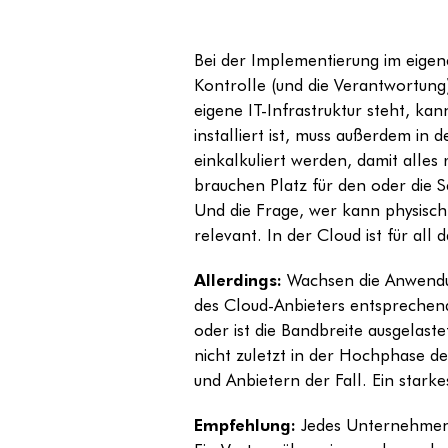
Bei der Implementierung im eige
Kontrolle (und die Verantwortung
eigene IT-Infrastruktur steht, ka
installiert ist, muss außerdem in
einkalkuliert werden, damit alle
brauchen Platz für den oder die Se
Und die Frage, wer kann physisc
relevant. In der Cloud ist für all
Allerdings:
Wachsen die Anwendun
des Cloud-Anbieters entsprechend 
oder ist die Bandbreite ausgelast
nicht zuletzt in der Hochphase
und Anbietern der Fall. Ein star
Empfehlung:
Jedes Unternehmen s