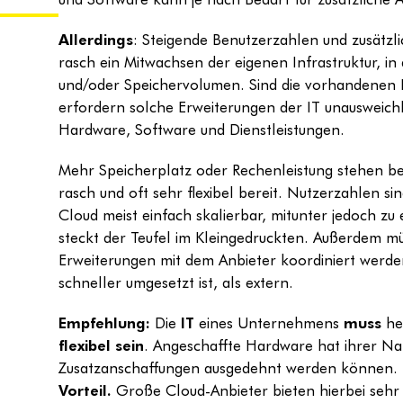
Allerdings
: Steigende Benutzerzahlen und zusätz
rasch ein Mitwachsen der eigenen Infrastruktur, in
und/oder Speichervolumen. Sind die vorhandenen 
erfordern solche Erweiterungen der IT unausweichl
Hardware, Software und Dienstleistungen.
Mehr Speicherplatz oder Rechenleistung stehen b
rasch und oft sehr flexibel bereit. Nutzerzahlen si
Cloud meist einfach skalierbar, mitunter jedoch zu
steckt der Teufel im Kleingedruckten. Außerdem m
Erweiterungen mit dem Anbieter koordiniert werde
schneller umgesetzt ist, als extern.
Empfehlung:
Die
IT
eines Unternehmens
muss
heu
flexibel sein
. Angeschaffte Hardware hat ihrer Na
Zusatzanschaffungen ausgedehnt werden können.
Vorteil.
Große Cloud-Anbieter bieten hierbei sehr o