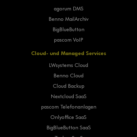
agorum DMS
Benno MailArchiv
BigBlueButton
pascom VoIP
Cloud- und Managed Services
LWsystems Cloud
Benno Cloud
Cloud Backup
Nextcloud SaaS
pascom Telefonanlagen
Onlyoffice SaaS
BigBlueButton SaaS