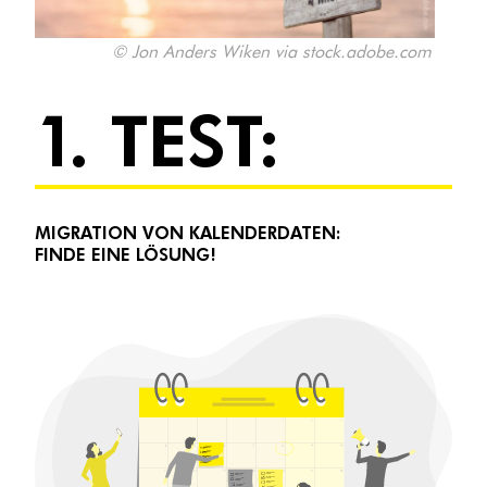
© Jon Anders Wiken via stock.adobe.com
1. TEST:
MIGRATION VON KALENDERDATEN:
FINDE EINE LÖSUNG!