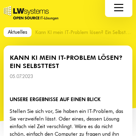
Aktuelles
Kann KI mein IT-Problem lösen? Ein Selbsttest
KANN KI MEIN IT-PROBLEM LÖSEN?
EIN SELBSTTEST
05.07.2023
UNSERE ERGEBNISSE AUF EINEN BLICK
Stellen Sie sich vor, Sie haben ein IT-Problem, das
Sie verzweifeln lässt. Oder eines, dessen Lösung
einfach viel Zeit verschlingt. Wäre es da nicht
schön, einfach den Computer zu fragen und ihn