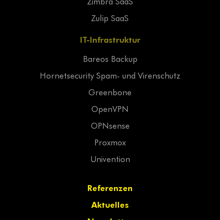
Zimbra SaaS
Zulip SaaS
IT-Infrastruktur
Bareos Backup
Hornetsecurity Spam- und Virenschutz
Greenbone
OpenVPN
OPNsense
Proxmox
Univention
Referenzen
Aktuelles