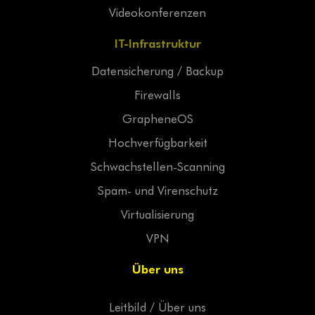
Videokonferenzen
IT-Infrastruktur
Datensicherung / Backup
Firewalls
GrapheneOS
Hochverfügbarkeit
Schwachstellen-Scanning
Spam- und Virenschutz
Virtualisierung
VPN
Über uns
Leitbild / Über uns