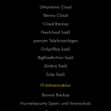
LWsystems Cloud
Benno Cloud
Cloud Backup
Nextcloud SaaS
pascom Telefonanlagen
Onlyoffice SaaS
BigBlueButton SaaS
Zimbra SaaS
Zulip SaaS
IT-Infrastruktur
Bareos Backup
Hornetsecurity Spam- und Virenschutz