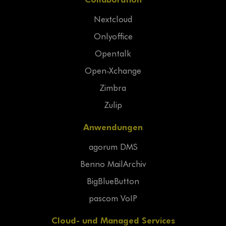
Nextcloud
Onlyoffice
Opentalk
Open-Xchange
Zimbra
Zulip
Anwendungen
agorum DMS
Benno MailArchiv
BigBlueButton
pascom VoIP
Cloud- und Managed Services