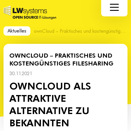
Aktuelles
ownCloud – Praktisches und kostengünstiges Filesharing
OWNCLOUD – PRAKTISCHES UND
KOSTENGÜNSTIGES FILESHARING
30.11.2021
OWNCLOUD ALS
ATTRAKTIVE
ALTERNATIVE ZU
BEKANNTEN