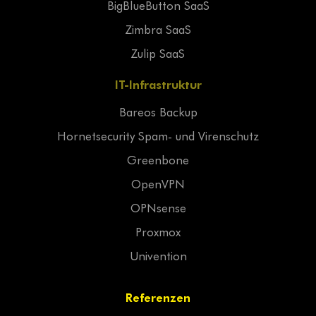
BigBlueButton SaaS
Zimbra SaaS
Zulip SaaS
IT-Infrastruktur
Bareos Backup
Hornetsecurity Spam- und Virenschutz
Greenbone
OpenVPN
OPNsense
Proxmox
Univention
Referenzen