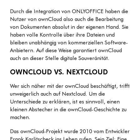
Durch die Integration von ONLYOFFICE haben die
Nutzer von ownCloud also auch die Bearbeitung
von Dokumenten absolut in der eigenen Hand. Sie
haben volle Kontrolle über ihre Dateien und
bleiben unabhängig von kommerziellen Software-
Anbietern. Auf diese Weise garantiert ownCloud
auch an dieser Stelle digitale Souveränität.
OWNCLOUD VS. NEXTCLOUD
Wer sich näher mit der ownCloud beschäftigt, trifft
unweigerlich auch auf Nextcloud. Um die
Unterschiede zu erklären, ist es sinnvoll, einen
kleinen Abstecher in die ownCloud-Geschichte zu
machen.
Das ownCloud-Projekt wurde 2010 vom Entwickler
Frank Karlitscheck ins Leben rufen. Sein Ziel: Eine