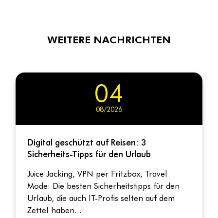
WEITERE NACHRICHTEN
01
07/2026
Open Source neu denken: Von der
Kostenfrage zur Innovationsstrategie
Miriam Seyffarth von der OSBA und Ansgar
Licher von LWsystems ordnen ein, was die
Politik fordert und wo Unternehmen bei
Open Source stehen....