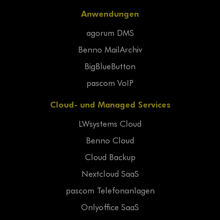
Anwendungen
agorum DMS
Benno MailArchiv
BigBlueButton
pascom VoIP
Cloud- und Managed Services
LWsystems Cloud
Benno Cloud
Cloud Backup
Nextcloud SaaS
pascom Telefonanlagen
Onlyoffice SaaS