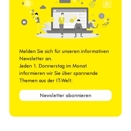
Melden Sie sich für unseren informativen
Newsletter an.
Jeden 1. Donnerstag im Monat
informieren wir Sie über spannende
Themen aus der IT-Welt.
Newsletter abonnieren