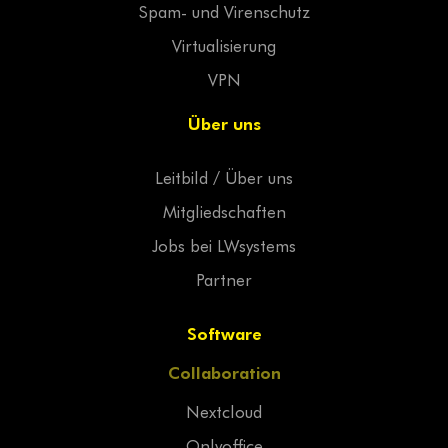
Spam- und Virenschutz
Virtualisierung
VPN
Über uns
Leitbild / Über uns
Mitgliedschaften
Jobs bei LWsystems
Partner
Software
Collaboration
Nextcloud
Onlyoffice