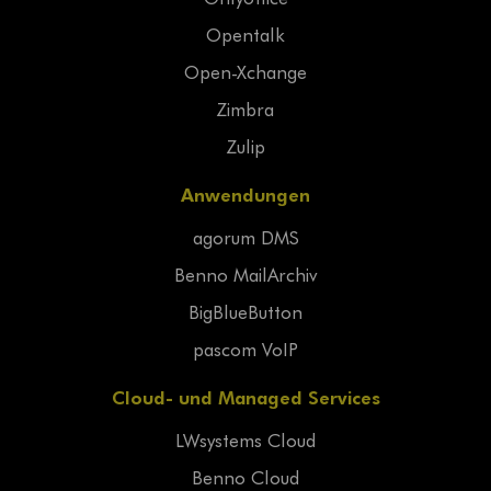
Opentalk
Open-Xchange
Zimbra
Zulip
Anwendungen
agorum DMS
Benno MailArchiv
BigBlueButton
pascom VoIP
Cloud- und Managed Services
LWsystems Cloud
Benno Cloud