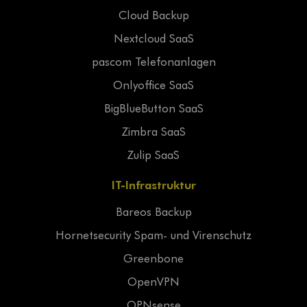
Cloud Backup
Nextcloud SaaS
pascom Telefonanlagen
Onlyoffice SaaS
BigBlueButton SaaS
Zimbra SaaS
Zulip SaaS
IT-Infrastruktur
Bareos Backup
Hornetsecurity Spam- und Virenschutz
Greenbone
OpenVPN
OPNsense