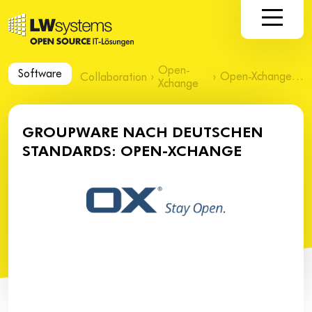
Open-
Software
›
›
Open-Xchange – Details
Collaboration
Xchange
GROUPWARE NACH DEUTSCHEN
STANDARDS: OPEN-XCHANGE