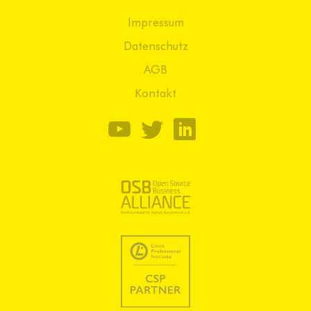
Impressum
Datenschutz
AGB
Kontakt